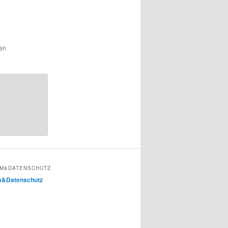
den
M&DATENSCHUTZ
m&Datenschutz