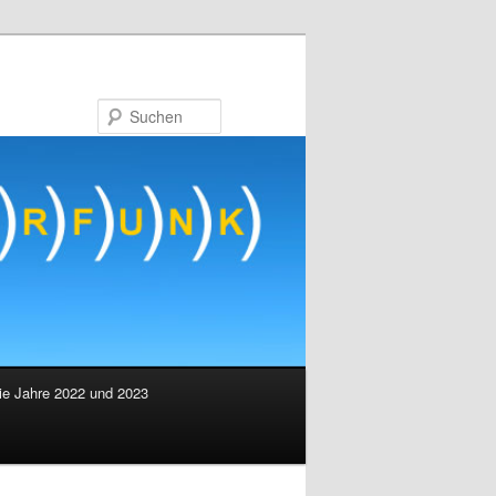
Suchen
ie Jahre 2022 und 2023