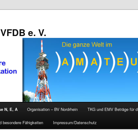
VFDB e. V.
e N, E, A
Organisation – BV Nordrhein
TKG und EMV Beträge für d
d besondere Fähigkeiten
Impressum/Datenschutz