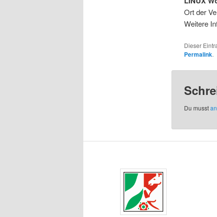
LINUX W
Ort der Ve
Weitere In
Dieser Eint
Permalink
.
Schre
Du musst
an