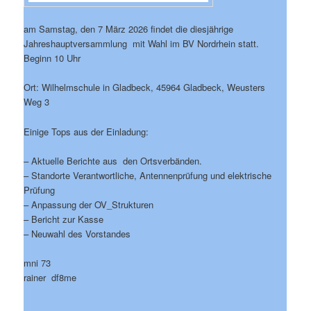
am Samstag, den 7 März 2026 findet die diesjährige
Jahreshauptversammlung mit Wahl im BV Nordrhein statt.
Beginn 10 Uhr
Ort: Wilhelmschule in Gladbeck, 45964 Gladbeck, Weusters
Weg 3
Einige Tops aus der Einladung:
– Aktuelle Berichte aus den Ortsverbänden.
– Standorte Verantwortliche, Antennenprüfung und elektrische
Prüfung
– Anpassung der OV_Strukturen
– Bericht zur Kasse
– Neuwahl des Vorstandes
mni 73
rainer df8me