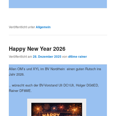
Veröffentlicht unter
Allgemein
Happy New Year 2026
Veröffentlicht am
28. Dezember 2025
von
df8me rainer
Allen OM’s und XYL im BV Nordrhein einen guten Rutsch ins
Jahr 2026.
.. wünscht euch der BV-Vorstand Uli DC1Uli, Holger DG6ED,
Rainer DF8ME.