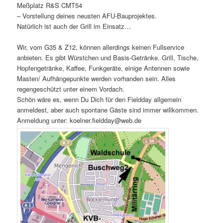
Meßplatz R&S CMT54
– Vorstellung deines neusten AFU-Bauprojektes.
Natürlich ist auch der Grill im Einsatz…
Wir, vom G35 & Z12, können allerdings keinen Fullservice
anbieten. Es gibt Würstchen und Basis-Getränke. Grill, Tische,
Hopfengetränke, Kaffee, Funkgeräte, einige Antennen sowie
Masten/ Aufhängepunkte werden vorhanden sein. Alles
regengeschützt unter einem Vordach.
Schön wäre es, wenn Du Dich für den Fieldday allgemein
anmeldest, aber auch spontane Gäste sind immer willkommen.
Anmeldung unter: koelner.fieldday@web.de