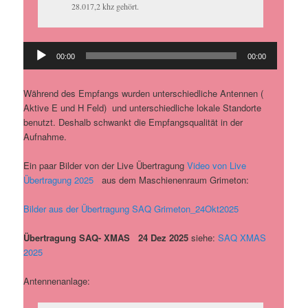
28.017,2 khz gehört.
Audio-
00:00
00:00
Player
Während des Empfangs wurden unterschiedliche Antennen (
Aktive E und H Feld) und unterschiedliche lokale Standorte
benutzt. Deshalb schwankt die Empfangsqualität in der
Aufnahme.
Ein paar Bilder von der Live Übertragung
Video von Live
Übertragung 2025
aus dem Maschienenraum Grimeton:
Bilder aus der Übertragung SAQ Grimeton_24Okt2025
Übertragung SAQ- XMAS 24 Dez 2025
siehe:
SAQ XMAS
2025
Antennenanlage: