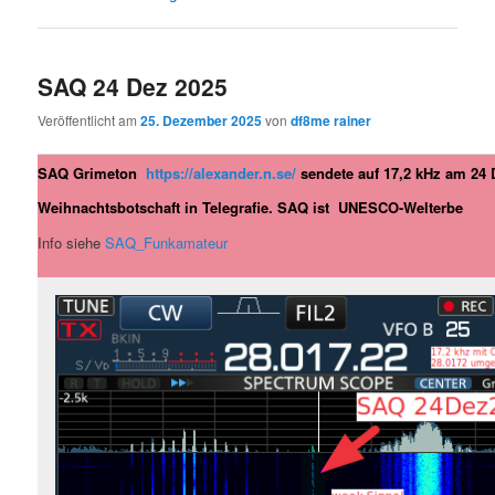
SAQ 24 Dez 2025
Veröffentlicht am
25. Dezember 2025
von
df8me rainer
SAQ Grimeton
https://alexander.n.se/
sendete auf 17,2 kHz am 24 
Weihnachtsbotschaft in Telegrafie. SAQ ist UNESCO-Welterbe
Info siehe
SAQ_Funkamateur