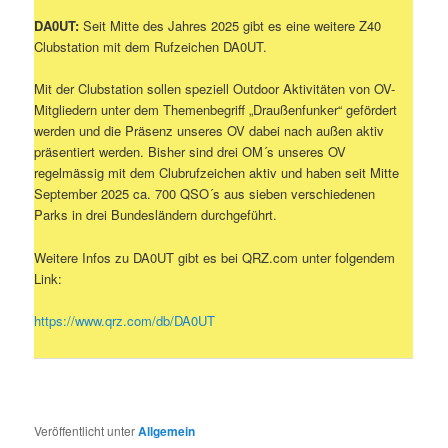
DA0UT:
Seit Mitte des Jahres 2025 gibt es eine weitere Z40
Clubstation mit dem Rufzeichen DA0UT.
Mit der Clubstation sollen speziell Outdoor Aktivitäten von OV-
Mitgliedern unter dem Themenbegriff „Draußenfunker“ gefördert
werden und die Präsenz unseres OV dabei nach außen aktiv
präsentiert werden. Bisher sind drei OM´s unseres OV
regelmässig mit dem Clubrufzeichen aktiv und haben seit Mitte
September 2025 ca. 700 QSO´s aus sieben verschiedenen
Parks in drei Bundesländern durchgeführt.
Weitere Infos zu DA0UT gibt es bei QRZ.com unter folgendem
Link:
https://www.qrz.com/db/DA0UT
Veröffentlicht unter
Allgemein