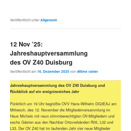
Veröffentlicht unter
Allgemein
12 Nov ’25:
Jahreshauptversammlung
des OV Z40 Duisburg
Veröffentlicht am
16. Dezember 2025
von
df8me rainer
Jahreshauptversammlung des OV Z40 Duisburg und
Rückblick auf ein ereignisreiches Jahr
Pünktlich um 19 Uhr begrüßte OVV Hans-Wilhelm DG3EAJ am
Mittwoch, des 12. November die Mitgliederversammlung im
Haus Michels mit neun stimmberechtigten OV-Mitgliedern und
sechs Gästen aus den Nachbar Ortsverbänden R05, L02 und
L33. Der OV Z40 hat im laufenden Jahr vier neue Mitglieder