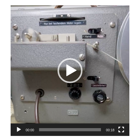
Video-
Player
00:00
00:18