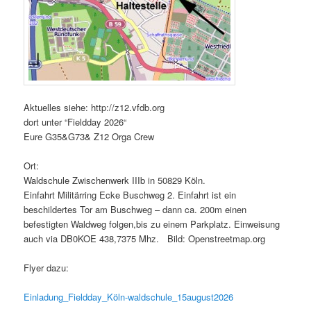
Aktuelles siehe: http://z12.vfdb.org
dort unter “Fieldday 2026“
Eure G35&G73& Z12 Orga Crew
Ort:
Waldschule Zwischenwerk IIIb in 50829 Köln.
Einfahrt Militärring Ecke Buschweg 2. Einfahrt ist ein
beschildertes Tor am Buschweg – dann ca. 200m einen
befestigten Waldweg folgen,bis zu einem Parkplatz. Einweisung
auch via DB0KOE 438,7375 Mhz. Bild: Openstreetmap.org
Flyer dazu:
Einladung_Fieldday_Köln-waldschule_15august2026