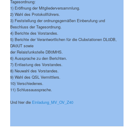
Tagesordnung:
1) Eröffnung der Mitgliederversammlung.
2) Wahl des Protokollführers.
3) Feststellung der ordnungsgemäßen Einberufung und
Beschluss der Tagesordnung.
4) Berichte des Vorstandes.
5) Berichte der Verantwortlichen für die Clubstationen DL0DB,
DA0UT sowie
der Relaisfunkstelle DB0MHS.
6) Aussprache zu den Berichten.
7) Entlastung des Vorstandes.
8) Neuwahl des Vorstandes.
9) Wahl des QSL Vermittlers.
10) Verschiedenes.
11) Schlussaussprache.
Und hier die
Einladung_MV_OV_Z40