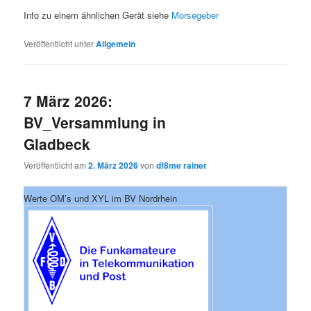
Info zu einem ähnlichen Gerät siehe
Morsegeber
Veröffentlicht unter
Allgemein
7 März 2026:
BV_Versammlung in
Gladbeck
Veröffentlicht am
2. März 2026
von
df8me rainer
Werte OM’s und XYL im BV Nordrhein