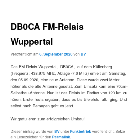
DB0CA FM-Relais
Wuppertal
Veröffentlicht am
6. September 2020
von
BV
Das FM-Relais Wuppertal, DB0CA, auf dem Küllenberg
(Frequenz: 438,975 MHz, Ablage -7,6 MHz) erhielt am Samstag,
den 05.09.2020, eine neue Antenne. Diese wurde zwei Meter
höher als die alte Antenne gesetzt. Zum Einsatz kam eine 70cm-
Selbstbau-Antenne. Nun ist das Relais im Radius von 120 km zu
hören. Erste Tests ergaben, dass es bis Bielefeld ´ufb´ ging. Und
selbst nach Remagen geht es jetzt.
Wir gratulieren zum erfolgreichen Umbau!
Dieser Eintrag wurde von
BV
unter
Funkbetrieb
veröffentlicht. Setze
ein Lesezeichen für den
Permalink
.